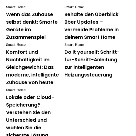
Smart Home
Smart Home
Wenn das Zuhause
Behalte den Überblick
selbst denkt: Smarte
über Updates –
Geräte im
vermeide Probleme in
Zusammenspiel
deinem Smart Home
Smart Home
Smart Home
Komfort und
Do it yourself: Schritt-
Nachhaltigkeit im
für-Schritt-Anleitung
Gleichgewicht: Das
zur intelligenten
moderne, intelligente
Heizungssteuerung
Zuhause von heute
Smart Home
Lokale oder Cloud-
Speicherung?
Verstehen Sie den
Unterschied und
wählen Sie die
sicherste Lösung