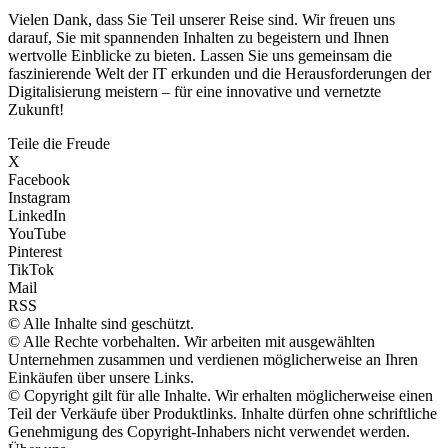
Vielen Dank, dass Sie Teil unserer Reise sind. Wir freuen uns
darauf, Sie mit spannenden Inhalten zu begeistern und Ihnen
wertvolle Einblicke zu bieten. Lassen Sie uns gemeinsam die
faszinierende Welt der IT erkunden und die Herausforderungen der
Digitalisierung meistern – für eine innovative und vernetzte
Zukunft!
Teile die Freude
X
Facebook
Instagram
LinkedIn
YouTube
Pinterest
TikTok
Mail
RSS
© Alle Inhalte sind geschützt.
© Alle Rechte vorbehalten. Wir arbeiten mit ausgewählten
Unternehmen zusammen und verdienen möglicherweise an Ihren
Einkäufen über unsere Links.
© Copyright gilt für alle Inhalte. Wir erhalten möglicherweise einen
Teil der Verkäufe über Produktlinks. Inhalte dürfen ohne schriftliche
Genehmigung des Copyright-Inhabers nicht verwendet werden.