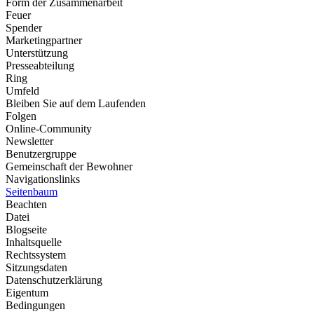
Form der Zusammenarbeit
Feuer
Spender
Marketingpartner
Unterstützung
Presseabteilung
Ring
Umfeld
Bleiben Sie auf dem Laufenden
Folgen
Online-Community
Newsletter
Benutzergruppe
Gemeinschaft der Bewohner
Navigationslinks
Seitenbaum
Beachten
Datei
Blogseite
Inhaltsquelle
Rechtssystem
Sitzungsdaten
Datenschutzerklärung
Eigentum
Bedingungen