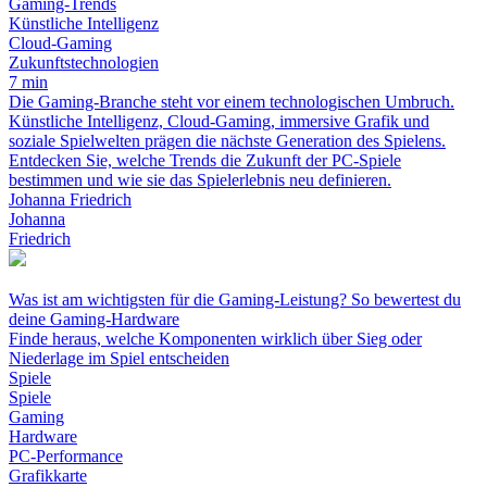
Gaming-Trends
Künstliche Intelligenz
Cloud-Gaming
Zukunftstechnologien
7 min
Die Gaming-Branche steht vor einem technologischen Umbruch.
Künstliche Intelligenz, Cloud-Gaming, immersive Grafik und
soziale Spielwelten prägen die nächste Generation des Spielens.
Entdecken Sie, welche Trends die Zukunft der PC-Spiele
bestimmen und wie sie das Spielerlebnis neu definieren.
Johanna Friedrich
Johanna
Friedrich
Was ist am wichtigsten für die Gaming-Leistung? So bewertest du
deine Gaming-Hardware
Finde heraus, welche Komponenten wirklich über Sieg oder
Niederlage im Spiel entscheiden
Spiele
Spiele
Gaming
Hardware
PC-Performance
Grafikkarte