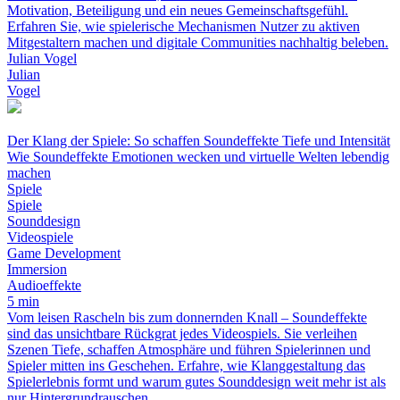
Motivation, Beteiligung und ein neues Gemeinschaftsgefühl.
Erfahren Sie, wie spielerische Mechanismen Nutzer zu aktiven
Mitgestaltern machen und digitale Communities nachhaltig beleben.
Julian Vogel
Julian
Vogel
Der Klang der Spiele: So schaffen Soundeffekte Tiefe und Intensität
Wie Soundeffekte Emotionen wecken und virtuelle Welten lebendig
machen
Spiele
Spiele
Sounddesign
Videospiele
Game Development
Immersion
Audioeffekte
5 min
Vom leisen Rascheln bis zum donnernden Knall – Soundeffekte
sind das unsichtbare Rückgrat jedes Videospiels. Sie verleihen
Szenen Tiefe, schaffen Atmosphäre und führen Spielerinnen und
Spieler mitten ins Geschehen. Erfahre, wie Klanggestaltung das
Spielerlebnis formt und warum gutes Sounddesign weit mehr ist als
nur Hintergrundrauschen.