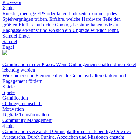
Prozessor
2 min
Ruckler, niedrige FPS oder lange Ladezeiten können jedes
Spielvergnügen trüben. Erfahre, welche Hardware-Teile den
größten Einfluss auf deine Gaming-Leistung haben, wie du
Engpässe erkennst und wo sich ein Upgrade wirklich lohnt.
Samuel Engel
Samuel
Engel
Gamification in der Praxis: Wenn Onlinegemeinschaften durch Spiel
lebendig werden
Wie spielerische Elemente digitale Gemeinschaften stärken und
Engagement fördern
Spiele
Spiele
Gamification
Onlinegemeinschaft
Motivation
Digitale Transformation
Community Management
4 min
Gamification verwandelt Onlineplattformen in lebendige Orte des
Austauschs. Durch Punkte, Abzeichen und Missionen entsteht