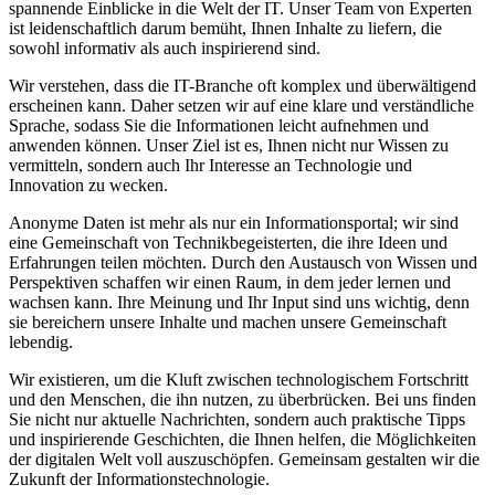
spannende Einblicke in die Welt der IT. Unser Team von Experten
ist leidenschaftlich darum bemüht, Ihnen Inhalte zu liefern, die
sowohl informativ als auch inspirierend sind.
Wir verstehen, dass die IT-Branche oft komplex und überwältigend
erscheinen kann. Daher setzen wir auf eine klare und verständliche
Sprache, sodass Sie die Informationen leicht aufnehmen und
anwenden können. Unser Ziel ist es, Ihnen nicht nur Wissen zu
vermitteln, sondern auch Ihr Interesse an Technologie und
Innovation zu wecken.
Anonyme Daten ist mehr als nur ein Informationsportal; wir sind
eine Gemeinschaft von Technikbegeisterten, die ihre Ideen und
Erfahrungen teilen möchten. Durch den Austausch von Wissen und
Perspektiven schaffen wir einen Raum, in dem jeder lernen und
wachsen kann. Ihre Meinung und Ihr Input sind uns wichtig, denn
sie bereichern unsere Inhalte und machen unsere Gemeinschaft
lebendig.
Wir existieren, um die Kluft zwischen technologischem Fortschritt
und den Menschen, die ihn nutzen, zu überbrücken. Bei uns finden
Sie nicht nur aktuelle Nachrichten, sondern auch praktische Tipps
und inspirierende Geschichten, die Ihnen helfen, die Möglichkeiten
der digitalen Welt voll auszuschöpfen. Gemeinsam gestalten wir die
Zukunft der Informationstechnologie.