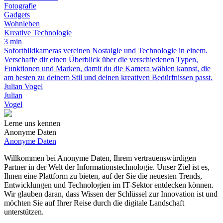
Fotografie
Gadgets
Wohnleben
Kreative Technologie
3 min
Sofortbildkameras vereinen Nostalgie und Technologie in einem.
Verschaffe dir einen Überblick über die verschiedenen Typen,
Funktionen und Marken, damit du die Kamera wählen kannst, die
am besten zu deinem Stil und deinen kreativen Bedürfnissen passt.
Julian Vogel
Julian
Vogel
Lerne uns kennen
Anonyme Daten
Anonyme Daten
Willkommen bei Anonyme Daten, Ihrem vertrauenswürdigen
Partner in der Welt der Informationstechnologie. Unser Ziel ist es,
Ihnen eine Plattform zu bieten, auf der Sie die neuesten Trends,
Entwicklungen und Technologien im IT-Sektor entdecken können.
Wir glauben daran, dass Wissen der Schlüssel zur Innovation ist und
möchten Sie auf Ihrer Reise durch die digitale Landschaft
unterstützen.