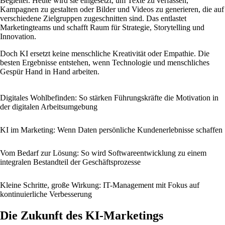
Begleiter. Heute wird sie eingesetzt, um Texte zu verfassen,
Kampagnen zu gestalten oder Bilder und Videos zu generieren, die auf
verschiedene Zielgruppen zugeschnitten sind. Das entlastet
Marketingteams und schafft Raum für Strategie, Storytelling und
Innovation.
Doch KI ersetzt keine menschliche Kreativität oder Empathie. Die
besten Ergebnisse entstehen, wenn Technologie und menschliches
Gespür Hand in Hand arbeiten.
Digitales Wohlbefinden: So stärken Führungskräfte die Motivation in
der digitalen Arbeitsumgebung
KI im Marketing: Wenn Daten persönliche Kundenerlebnisse schaffen
Vom Bedarf zur Lösung: So wird Softwareentwicklung zu einem
integralen Bestandteil der Geschäftsprozesse
Kleine Schritte, große Wirkung: IT-Management mit Fokus auf
kontinuierliche Verbesserung
Die Zukunft des KI-Marketings