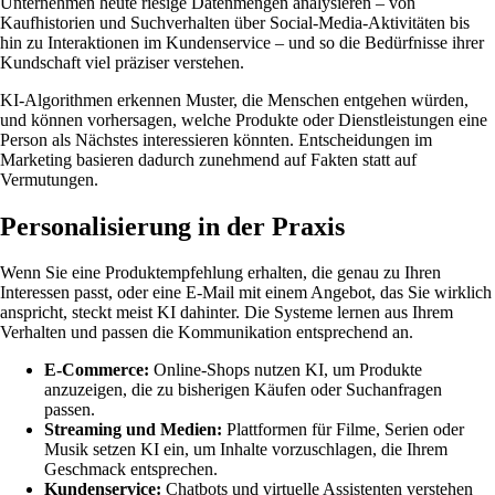
Unternehmen heute riesige Datenmengen analysieren – von
Kaufhistorien und Suchverhalten über Social-Media-Aktivitäten bis
hin zu Interaktionen im Kundenservice – und so die Bedürfnisse ihrer
Kundschaft viel präziser verstehen.
KI-Algorithmen erkennen Muster, die Menschen entgehen würden,
und können vorhersagen, welche Produkte oder Dienstleistungen eine
Person als Nächstes interessieren könnten. Entscheidungen im
Marketing basieren dadurch zunehmend auf Fakten statt auf
Vermutungen.
Personalisierung in der Praxis
Wenn Sie eine Produktempfehlung erhalten, die genau zu Ihren
Interessen passt, oder eine E-Mail mit einem Angebot, das Sie wirklich
anspricht, steckt meist KI dahinter. Die Systeme lernen aus Ihrem
Verhalten und passen die Kommunikation entsprechend an.
E-Commerce:
Online-Shops nutzen KI, um Produkte
anzuzeigen, die zu bisherigen Käufen oder Suchanfragen
passen.
Streaming und Medien:
Plattformen für Filme, Serien oder
Musik setzen KI ein, um Inhalte vorzuschlagen, die Ihrem
Geschmack entsprechen.
Kundenservice:
Chatbots und virtuelle Assistenten verstehen