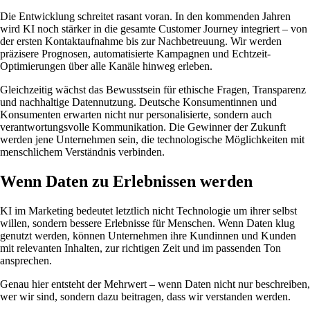
Die Entwicklung schreitet rasant voran. In den kommenden Jahren
wird KI noch stärker in die gesamte Customer Journey integriert – von
der ersten Kontaktaufnahme bis zur Nachbetreuung. Wir werden
präzisere Prognosen, automatisierte Kampagnen und Echtzeit-
Optimierungen über alle Kanäle hinweg erleben.
Gleichzeitig wächst das Bewusstsein für ethische Fragen, Transparenz
und nachhaltige Datennutzung. Deutsche Konsumentinnen und
Konsumenten erwarten nicht nur personalisierte, sondern auch
verantwortungsvolle Kommunikation. Die Gewinner der Zukunft
werden jene Unternehmen sein, die technologische Möglichkeiten mit
menschlichem Verständnis verbinden.
Wenn Daten zu Erlebnissen werden
KI im Marketing bedeutet letztlich nicht Technologie um ihrer selbst
willen, sondern bessere Erlebnisse für Menschen. Wenn Daten klug
genutzt werden, können Unternehmen ihre Kundinnen und Kunden
mit relevanten Inhalten, zur richtigen Zeit und im passenden Ton
ansprechen.
Genau hier entsteht der Mehrwert – wenn Daten nicht nur beschreiben,
wer wir sind, sondern dazu beitragen, dass wir verstanden werden.